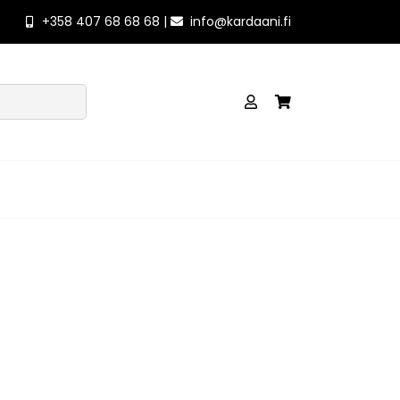
+358 407 68 68 68 |
info@kardaani.fi