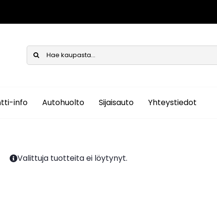
tti-info
Autohuolto
Sijaisauto
Yhteystiedot
Valittuja tuotteita ei löytynyt.