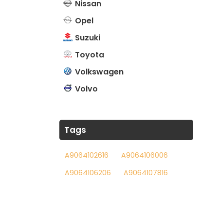
Nissan
Opel
Suzuki
Toyota
Volkswagen
Volvo
Tags
A9064102616
A9064106006
A9064106206
A9064107816