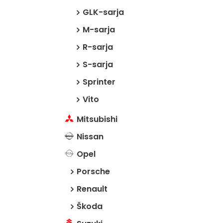
GLK-sarja
M-sarja
R-sarja
S-sarja
Sprinter
Vito
Mitsubishi
Nissan
Opel
Porsche
Renault
Škoda