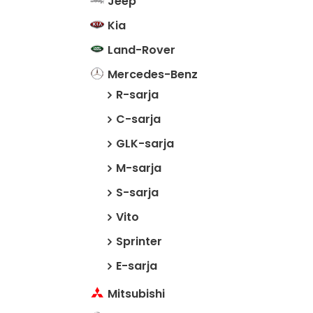
Jeep
Kia
Land-Rover
Mercedes-Benz
R-sarja
C-sarja
GLK-sarja
M-sarja
S-sarja
Vito
Sprinter
E-sarja
Mitsubishi